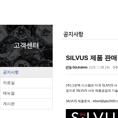
공지사항
고객센터
SILVUS 제품 판
GtsAdmin
(125.♡.39.19)
0
공지사항
자료실
(주)그린텍 시스템은 미국 SLIVUS 
앞으로 SILVUS 사의 제품공급과 
매뉴얼
SILVUS 제품문의 : elbert@gts2000.c
게시판