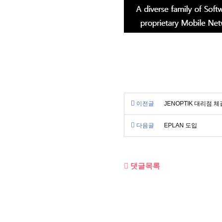
이전글
JENOPTIK 대리점 체
다음글
EPLAN 도입
댓글목록