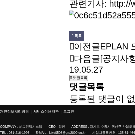
관련기사: http://w
목록
이전글
EPLAN
다음글
[공지사
19.05.27
댓글목록
댓글목록
등록된 댓글이 없
개인정보처리방침 |
서비스이용약관 |
로그인
COMPANY : ㈜그린텍시스템
CEO : 정인
ADDRESS : 경기도 수원시 권선구 산업로 9
TEL : 031-216-1996
E-MAIL : luke0508@gts2000.co.kr
사업자등록번호 : 135-81-464