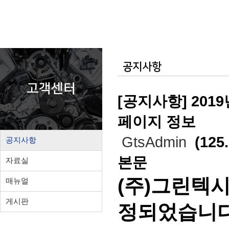
공지사항
고객센터
[공지사항] 201
페이지 정보
GtsAdmin
(125.
공지사항
본문
자료실
(주)그린텍시
매뉴얼
게시판
정되었습니다