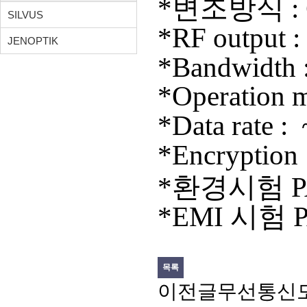
*변조방식
:
SILVUS
*RF
output 
JENOPTIK
*Bandwidth 
*Operation m
*Data rate :
*Encryption
*환경시험 PAS
*EMI 시험 
목록
이전글
무선통신모