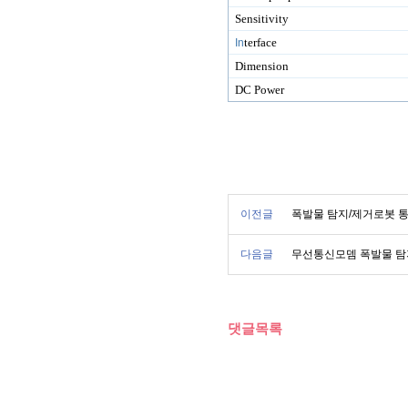
Sensitivity
terface
In
Dimension
DC Power
이전글
폭발물 탐지/제거로봇 통
다음글
무선통신모뎀 폭발물 탐
댓글목록